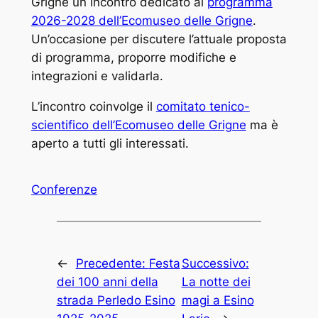
Grigne un incontro dedicato al
programma
2026-2028 dell’Ecomuseo delle Grigne
.
Un’occasione per discutere l’attuale proposta
di programma, proporre modifiche e
integrazioni e validarla.
L’incontro coinvolge il
comitato tenico-
scientifico dell’Ecomuseo delle Grigne
ma è
aperto a tutti gli interessati.
Conferenze
←
Precedente:
Festa
Successivo:
dei 100 anni della
La notte dei
strada Perledo Esino
magi a Esino