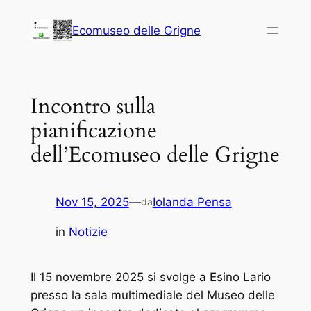
Vai
Ecomuseo delle Grigne
al
contenuto
Incontro sulla
pianificazione
dell’Ecomuseo delle Grigne
Nov 15, 2025
—
Iolanda Pensa
da
in
Notizie
Il 15 novembre 2025 si svolge a Esino Lario
presso la sala multimediale del Museo delle