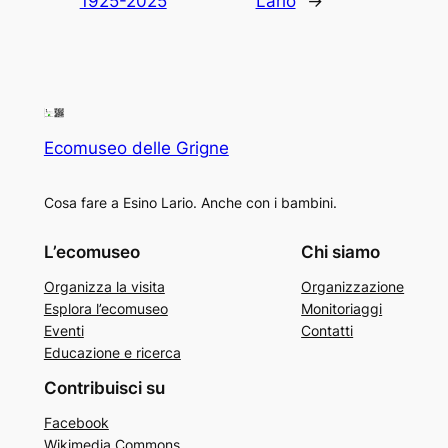
1925-2025
Lario
→
Ecomuseo delle Grigne
Cosa fare a Esino Lario. Anche con i bambini.
L’ecomuseo
Chi siamo
Organizza la visita
Organizzazione
Esplora l’ecomuseo
Monitoriaggi
Eventi
Contatti
Educazione e ricerca
Contribuisci su
Facebook
Wikimedia Commons