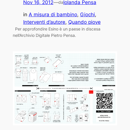
Nov 16, 2012
—
Iolanda Pensa
da
in
A misura di bambino
, 
Giochi
, 
Interventi d’autore
, 
Quando piove
Per approfondire Esino è un paese in discesa
nell’Archivio Digitale Pietro Pensa.